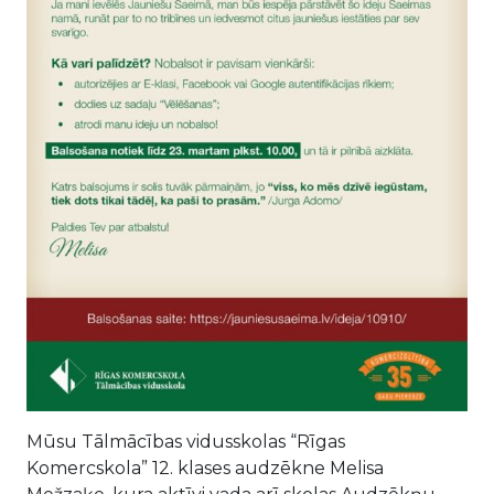
Mūsu Tālmācības vidusskolas “Rīgas
Komercskola” 12. klases audzēkne Melisa