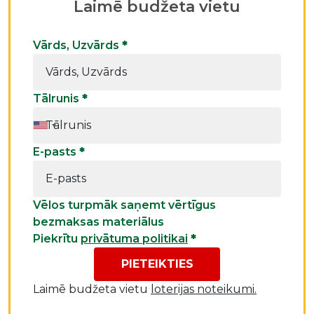
Laimē budžeta vietu
Vārds, Uzvārds
*
Tālrunis
*
E-pasts
*
Vēlos turpmāk saņemt vērtīgus
bezmaksas materiālus
Piekrītu
privātuma politikai
*
PIETEIKTIES
Laimē budžeta vietu
loterijas noteikumi.