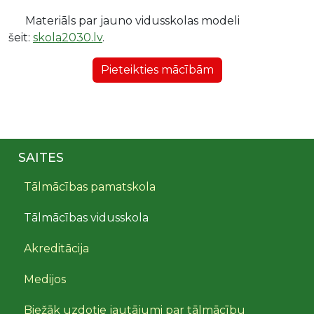
Materiāls par jauno vidusskolas modeli
šeit:
skola2030.lv
.
Pieteikties mācībām
SAITES
Tālmācības pamatskola
Tālmācības vidusskola
Akreditācija
Medijos
Biežāk uzdotie jautājumi par tālmācību