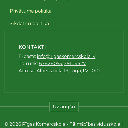
Privātuma politika
Sīkdatņu politika
KONTAKTI
E-pasts:
info@rigaskomercskola.lv
Tālrunis:
67828055
,
29104327
Adrese: Alberta iela 13, Rīga, LV-1010
Uz augšu
© 2026 Rīgas Komercskola - Tālmācības vidusskola |