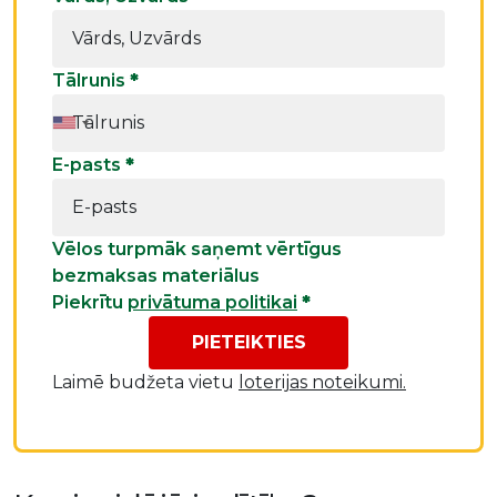
Tālrunis
*
E-pasts
*
Vēlos turpmāk saņemt vērtīgus
bezmaksas materiālus
Piekrītu
privātuma politikai
*
PIETEIKTIES
Laimē budžeta vietu
loterijas noteikumi.