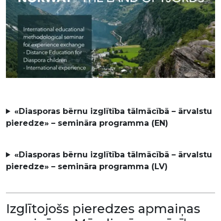
«Diasporas bērnu izglītība tālmācībā – ārvalstu
pieredze» – semināra programma (EN)
«Diasporas bērnu izglītība tālmācībā – ārvalstu
pieredze» – semināra programma (LV)
Izglītojošs pieredzes apmaiņas