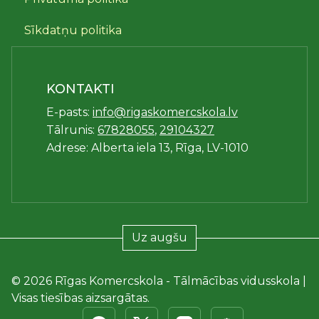
Sīkdatņu politika
KONTAKTI
E-pasts:
info@rigaskomercskola.lv
Tālrunis:
67828055
,
29104327
Adrese: Alberta iela 13, Rīga, LV-1010
Uz augšu
© 2026 Rīgas Komercskola - Tālmācības vidusskola |
Visas tiesības aizsargātas.