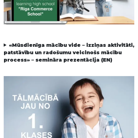
«Mūsdienīga mācību vide – izziņas aktivitāti,
patstāvību un radošumu veicinošs mācību
process» – semināra prezentācija (EN)