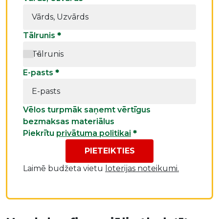
Tālrunis
*
E-pasts
*
Vēlos turpmāk saņemt vērtīgus
bezmaksas materiālus
Piekrītu
privātuma politikai
*
PIETEIKTIES
Laimē budžeta vietu
loterijas noteikumi.