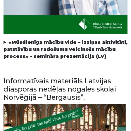
«Mūsdienīga mācību vide – izziņas aktivitāti,
patstāvību un radošumu veicinošs mācību
process» – semināra prezentācija (LV)
Informatīvais materiāls Latvijas
diasporas nedēļas nogales skolai
Norvēģijā – “Bergausis”.