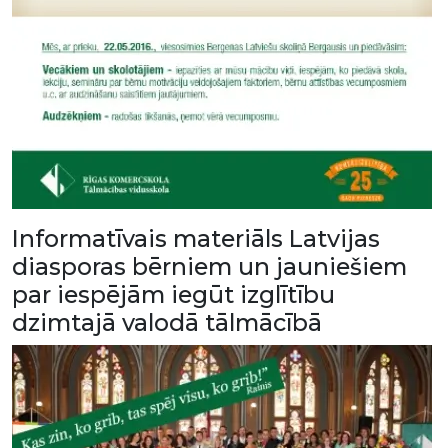
Informatīvais materiāls Latvijas
diasporas bērniem un jauniešiem
par iespējām iegūt izglītību
dzimtajā valodā tālmācībā