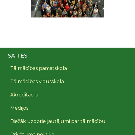
SAITES
Tālmācības pamatskola
Tālmācības vidusskola
Akreditācija
Medijos
Biežāk uzdotie jautājumi par tālmācību
Privātuma politika