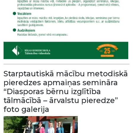
Starptautiskā mācību metodiskā
pieredzes apmaiņas semināra
“Diasporas bērnu izglītība
tālmācībā – ārvalstu pieredze”
foto galerija