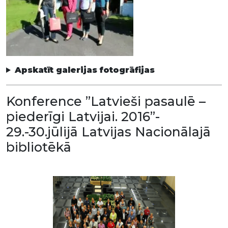
Apskatīt galerijas fotogrāfijas
Konference ”Latvieši pasaulē –
piederīgi Latvijai. 2016”-
29.-30.jūlijā Latvijas Nacionālajā
bibliotēkā