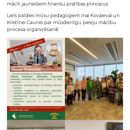
mācīt jauniešiem finanšu pratības principus.
Liels paldies mūsu pedagogiem Inai Kovaļevai un
Kristīnei Caunei par mūsdienīgu pieeju mācību
procesa organizēšanā!