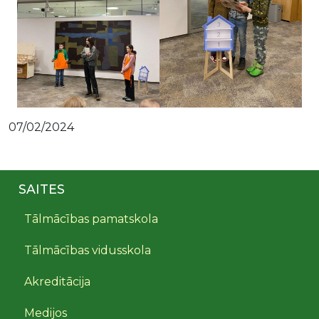
07/02/2024
SAITES
Tālmācības pamatskola
Tālmācības vidusskola
Akreditācija
Medijos