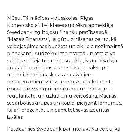
Mūsu, Tālmācības vidusskolas “Rīgas
Komercskola”, 1.-4.klases audzēkņi apmeklēja
Swedbank izglītojošu finanšu pratības spēli
“Mazais Finansists”, lai gūtu zināšanas par to, kā
veidojas ģimenes budžets un cik liela nozīme ir tā
plānošanai. Audzēkņi interesantā un atraktīvā
veidā izspēlēja trīs mēnešu ciklu, kura laikā bija
jāiegādājas pārtikas preces, jāveic maksa par
mājokli, kā arī jāsaskaras ar dažādiem
neparedzētiem izdevumiem. Audzēkņi centās
izprast, cik svarīga ir ienākumu un izdevumu
regularitāte, un uzkrājumu veidošana. Mācījās
sadarboties grupās un kopīgi pieņemt lēmumus,
kā arī prezentēt un pamatot savas izdarītās
izvēles.
Pateicamies Swedbank par interaktīvu veidu, kā