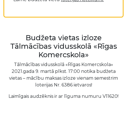
Budžeta vietas izloze
Tālmācības vidusskolā «Rīgas
Komercskola»
Tālmācības vidusskolā «Rīgas Komercskola»
2021.gada 9. martā plkst. 17:00 notika budžeta
vietas – mācību maksas izloze vienam semestrim
loterijas Nr. 6386 ietvaros!
Laimīgais audzēknis ir ar līguma numuru V11620!