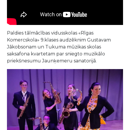
Paldies tālmācības vidusskolas «Rīgas
Komercskola» 9.klases audzēknim Gustavam
Jākobsonam un Tukuma mūzikas skolas
saksafona kvartetam par sniegto muzikālo
priekšnesumu Jaunķemeru sanatorijā.