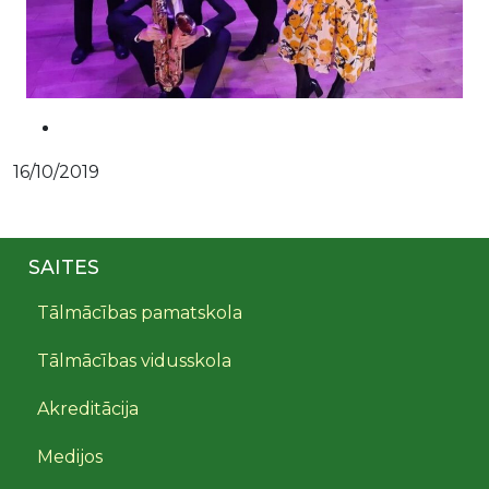
16/10/2019
SAITES
Tālmācības pamatskola
Tālmācības vidusskola
Akreditācija
Medijos