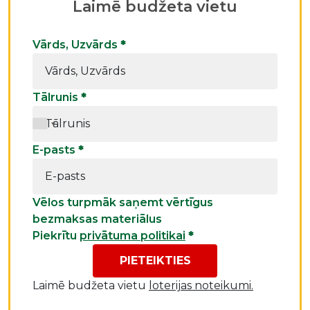
Laimē budžeta vietu
Vārds, Uzvārds
*
Tālrunis
*
E-pasts
*
Vēlos turpmāk saņemt vērtīgus
bezmaksas materiālus
Piekrītu
privātuma politikai
*
PIETEIKTIES
Laimē budžeta vietu
loterijas noteikumi.