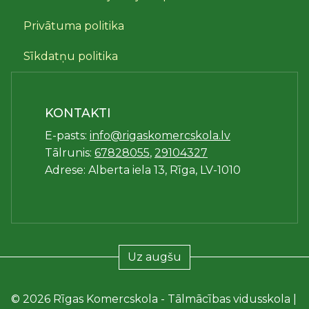
Privātuma politika
Sīkdatņu politika
KONTAKTI
E-pasts:
info@rigaskomercskola.lv
Tālrunis:
67828055
,
29104327
Adrese: Alberta iela 13, Rīga, LV-1010
Uz augšu
© 2026 Rīgas Komercskola - Tālmācības vidusskola |