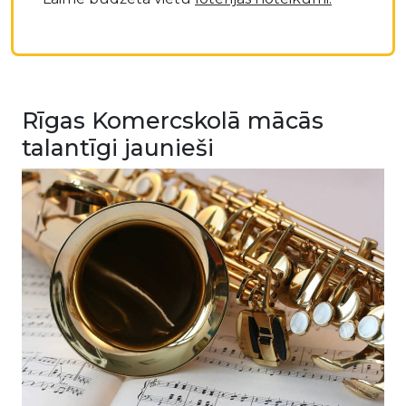
Rīgas Komercskolā mācās
talantīgi jaunieši