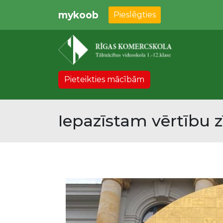
mykoob
Pieslēgties
Pieteikties mācībām
Iepazīstam vērtību 