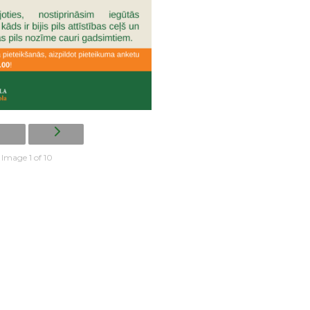
Image 1 of 10