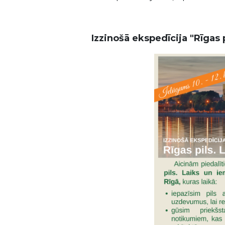
Izzinošā ekspedīcija "Rīgas 