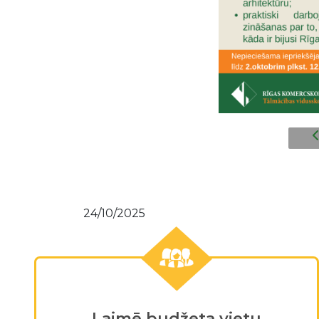
24/10/2025
Laimē budžeta vietu