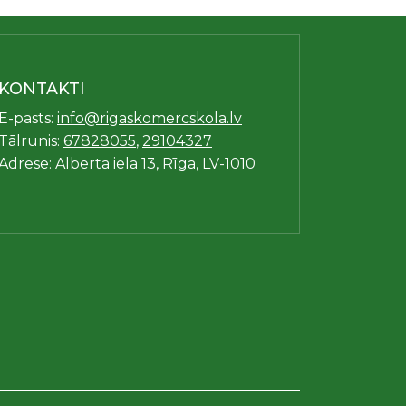
KONTAKTI
E-pasts:
info@rigaskomercskola.lv
Tālrunis:
67828055
,
29104327
Adrese: Alberta iela 13, Rīga, LV-1010