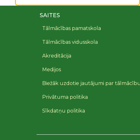
SAITES
Tālmācības pamatskola
Tālmācības vidusskola
Akreditācija
Medijos
Biežāk uzdotie jautājumi par tālmācīb
Privātuma politika
Sīkdatņu politika