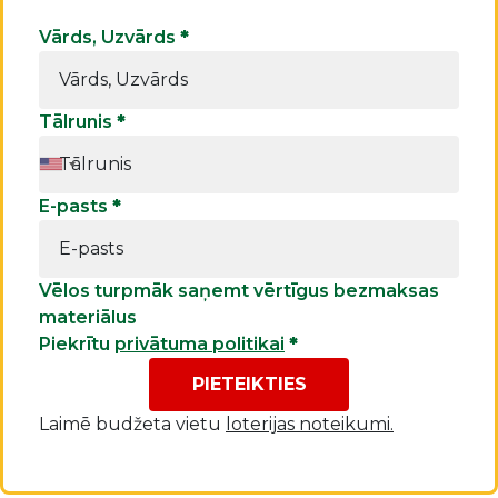
Vārds, Uzvārds
*
Tālrunis
*
E-pasts
*
Vēlos turpmāk saņemt vērtīgus bezmaksas
materiālus
Piekrītu
privātuma politikai
*
PIETEIKTIES
Laimē budžeta vietu
loterijas noteikumi.