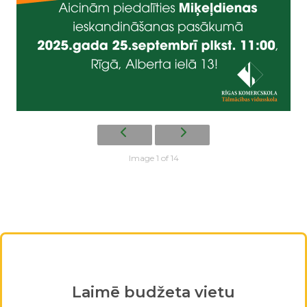
Image 1 of 14
Laimē budžeta vietu