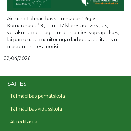
Aicinām Tālmācības vidusskolas “Rīgas
Komercskola” 9., 11. un 12.klases audzēkņus,
vecākus un pedagogus piedalīties kopsapulcēs,
lai pārrunātu monitoringa darbu aktualitātes un
mācību procesa norisi!
02/04/2026
SAITES
Tālmācības pamatskola
Tālmācības vidusskola
Akreditācija