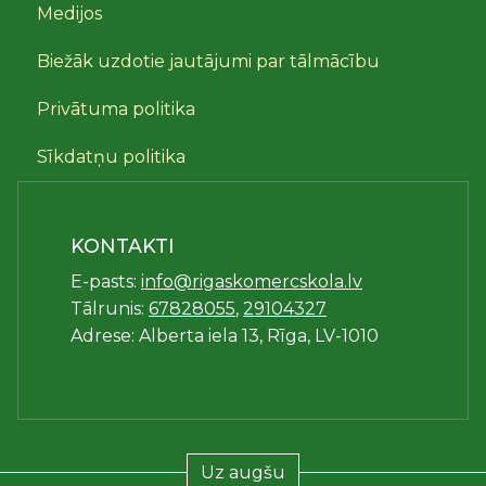
Medijos
Biežāk uzdotie jautājumi par tālmācību
Privātuma politika
Sīkdatņu politika
KONTAKTI
E-pasts:
info@rigaskomercskola.lv
Tālrunis:
67828055
,
29104327
Adrese: Alberta iela 13, Rīga, LV-1010
Uz augšu