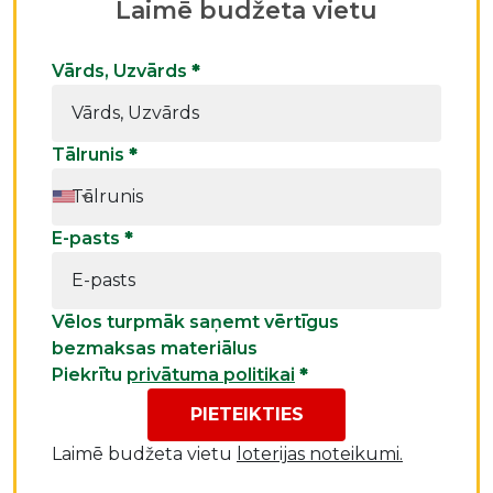
Laimē budžeta vietu
Vārds, Uzvārds
*
Tālrunis
*
E-pasts
*
Vēlos turpmāk saņemt vērtīgus
bezmaksas materiālus
Piekrītu
privātuma politikai
*
PIETEIKTIES
Laimē budžeta vietu
loterijas noteikumi.