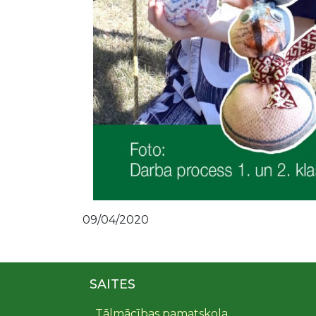
09/04/2020
SAITES
Tālmācības pamatskola