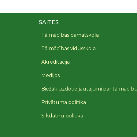
SAITES
Tālmācības pamatskola
Tālmācības vidusskola
Akreditācija
Medijos
Biežāk uzdotie jautājumi par tālmācīb
Privātuma politika
Sīkdatņu politika