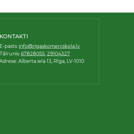
KONTAKTI
E-pasts:
info@rigaskomercskola.lv
Tālrunis:
67828055
,
29104327
Adrese: Alberta iela 13, Rīga, LV-1010