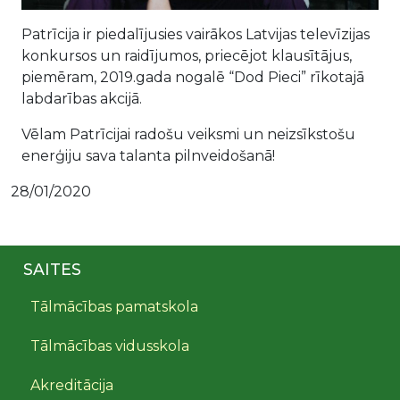
Patrīcija ir piedalījusies vairākos Latvijas televīzijas
konkursos un raidījumos, priecējot klausītājus,
piemēram, 2019.gada nogalē “Dod Pieci” rīkotajā
labdarības akcijā.
Vēlam Patrīcijai radošu veiksmi un neizsīkstošu
enerģiju sava talanta pilnveidošanā!
28/01/2020
SAITES
Tālmācības pamatskola
Tālmācības vidusskola
Akreditācija