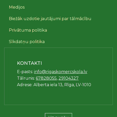
Medijos
Biežāk uzdotie jautājumi par tālmācību
Privātuma politika
Sīkdatņu politika
KONTAKTI
E-pasts:
info@rigaskomercskola.lv
Tālrunis:
67828055
,
29104327
Adrese: Alberta iela 13, Rīga, LV-1010