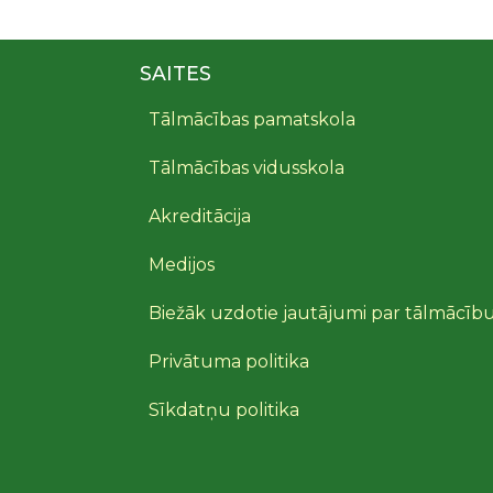
SAITES
Tālmācības pamatskola
Tālmācības vidusskola
Akreditācija
Medijos
Biežāk uzdotie jautājumi par tālmācīb
Privātuma politika
Sīkdatņu politika