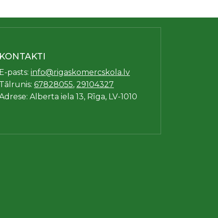
KONTAKTI
E-pasts:
info@rigaskomercskola.lv
Tālrunis:
67828055
,
29104327
Adrese: Alberta iela 13, Rīga, LV-1010