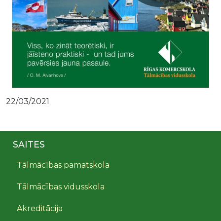
22/03/2021
SAITES
Tālmācības pamatskola
Tālmācības vidusskola
Akreditācija