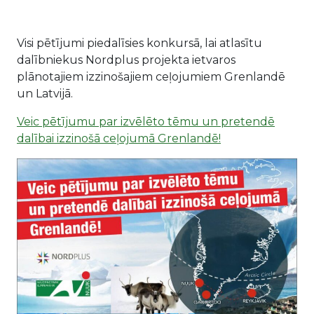
Visi pētījumi piedalīsies konkursā, lai atlasītu
dalībniekus Nordplus projekta ietvaros
plānotajiem izzinošajiem ceļojumiem Grenlandē
un Latvijā.
Veic pētījumu par izvēlēto tēmu un pretendē
dalībai izzinošā ceļojumā Grenlandē!