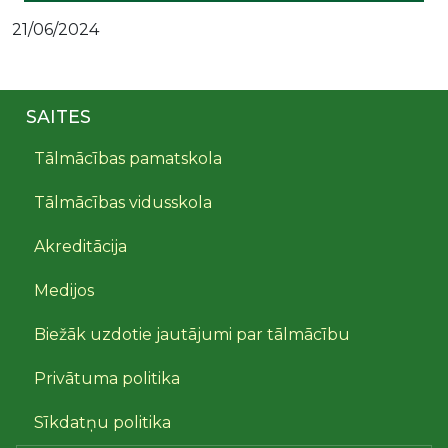
21/06/2024
SAITES
Tālmācības pamatskola
Tālmācības vidusskola
Akreditācija
Medijos
Biežāk uzdotie jautājumi par tālmācību
Privātuma politika
Sīkdatņu politika