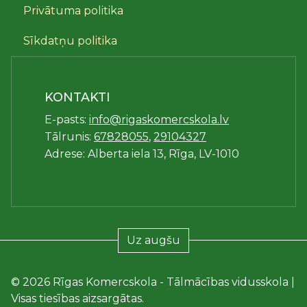
Privātuma politika
Sīkdatņu politika
KONTAKTI
E-pasts:
info@rigaskomercskola.lv
Tālrunis:
67828055
,
29104327
Adrese: Alberta iela 13, Rīga, LV-1010
Uz augšu
© 2026 Rīgas Komercskola - Tālmācības vidusskola |
Visas tiesības aizsargātas.