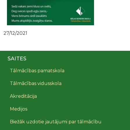
27/12/2021
SAITES
Tālmācības pamatskola
Tālmācības vidusskola
Akreditācija
Medijos
Biežāk uzdotie jautājumi par tālmācību