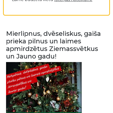
Mierlipnus, dvēseliskus, gaiša
prieka pilnus un laimes
apmirdzētus Ziemassvētkus
un Jauno gadu!