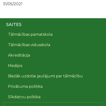
31/05/2021
SAITES
Tālmācības pamatskola
Tālmācības vidusskola
Akreditācija
Medijos
Biežāk uzdotie jautājumi par tālmācību
Privātuma politika
Sīkdatņu politika