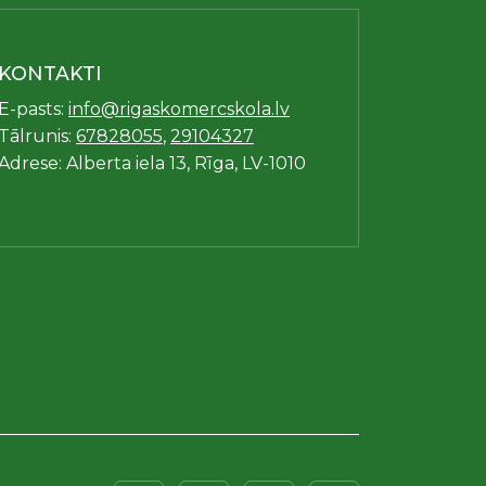
KONTAKTI
E-pasts:
info@rigaskomercskola.lv
Tālrunis:
67828055
,
29104327
Adrese: Alberta iela 13, Rīga, LV-1010