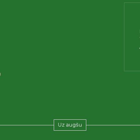
u
Uz augšu