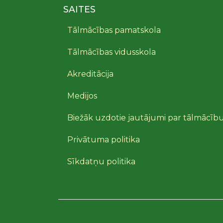
SAITES
Tālmācības pamatskola
Tālmācības vidusskola
Akreditācija
Medijos
Biežāk uzdotie jautājumi par tālmācīb
Privātuma politika
Sīkdatņu politika