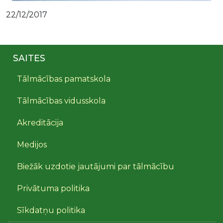
22/12/2017
SAITES
Tālmācības pamatskola
Tālmācības vidusskola
Akreditācija
Medijos
Biežāk uzdotie jautājumi par tālmācību
Privātuma politika
Sīkdatņu politika