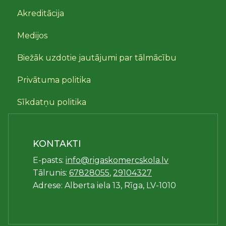
Akreditācija
Medijos
Biežāk uzdotie jautājumi par tālmācību
Privātuma politika
Sīkdatņu politika
KONTAKTI
E-pasts:
info@rigaskomercskola.lv
Tālrunis:
67828055
,
29104327
Adrese: Alberta iela 13, Rīga, LV-1010