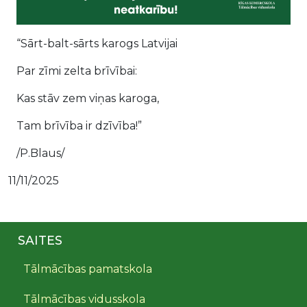
“Sārt-balt-sārts karogs Latvijai
Par zīmi zelta brīvībai:
Kas stāv zem viņas karoga,
Tam brīvība ir dzīvība!”
/P.Blaus/
11/11/2025
SAITES
Tālmācības pamatskola
Tālmācības vidusskola