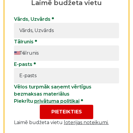
Laimē budžeta vietu
Vārds, Uzvārds
*
Tālrunis
*
E-pasts
*
Vēlos turpmāk saņemt vērtīgus
bezmaksas materiālus
Piekrītu
privātuma politikai
*
PIETEIKTIES
Laimē budžeta vietu
loterijas noteikumi.