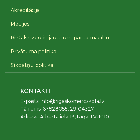
Akreditācija
Medijos
Biežāk uzdotie jautājumi par tālmācību
Privātuma politika
Sīkdatņu politika
KONTAKTI
E-pasts:
info@rigaskomercskola.lv
Tālrunis:
67828055
,
29104327
Adrese: Alberta iela 13, Rīga, LV-1010