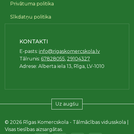
Privātuma politika
Sīkdatņu politika
KONTAKTI
E-pasts:
info@rigaskomercskola.lv
Tālrunis:
67828055
,
29104327
Adrese: Alberta iela 13, Rīga, LV-1010
Uz augšu
© 2026 Rīgas Komercskola - Tālmācības vidusskola |
Visas tiesības aizsargātas.