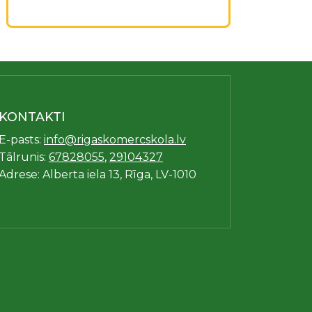
KONTAKTI
E-pasts:
info@rigaskomercskola.lv
Tālrunis:
67828055
,
29104327
Adrese: Alberta iela 13, Rīga, LV-1010