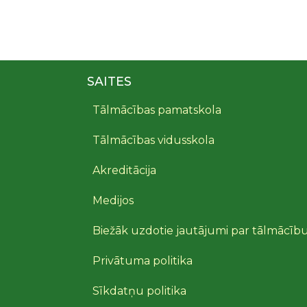
SAITES
Tālmācības pamatskola
Tālmācības vidusskola
Akreditācija
Medijos
Biežāk uzdotie jautājumi par tālmācīb
Privātuma politika
Sīkdatņu politika