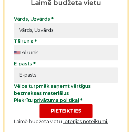
Laimē budžeta vietu
Vārds, Uzvārds
*
Tālrunis
*
E-pasts
*
Vēlos turpmāk saņemt vērtīgus
bezmaksas materiālus
Piekrītu
privātuma politikai
*
PIETEIKTIES
Laimē budžeta vietu
loterijas noteikumi.