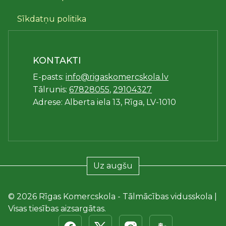
Sīkdatņu politika
KONTAKTI
E-pasts:
info@rigaskomercskola.lv
Tālrunis:
67828055
,
29104327
Adrese: Alberta iela 13, Rīga, LV-1010
Uz augšu
© 2026 Rīgas Komercskola - Tālmācības vidusskola |
Visas tiesības aizsargātas.