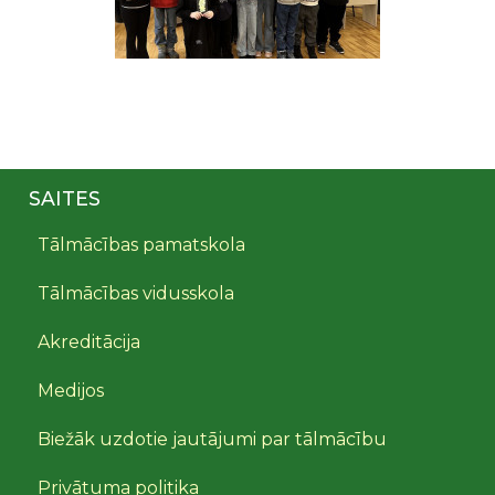
SAITES
Tālmācības pamatskola
Tālmācības vidusskola
Akreditācija
Medijos
Biežāk uzdotie jautājumi par tālmācību
Privātuma politika