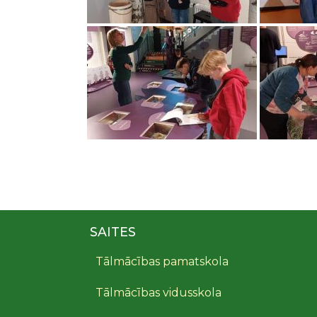
SAITES
Tālmācības pamatskola
Tālmācības vidusskola