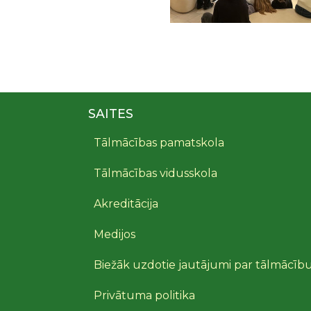
SAITES
Tālmācības pamatskola
Tālmācības vidusskola
Akreditācija
Medijos
Biežāk uzdotie jautājumi par tālmācīb
Privātuma politika