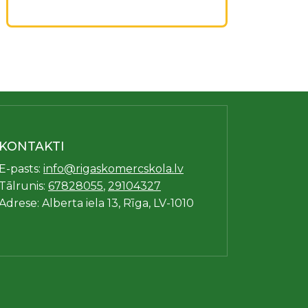
KONTAKTI
E-pasts:
info@rigaskomercskola.lv
Tālrunis:
67828055
,
29104327
Adrese: Alberta iela 13, Rīga, LV-1010