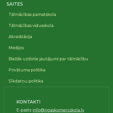
SAITES
Tālmācības pamatskola
Tālmācības vidusskola
Akreditācija
Medijos
Biežāk uzdotie jautājumi par tālmācību
Privātuma politika
Sīkdatņu politika
KONTAKTI
E-pasts:
info@rigaskomercskola.lv