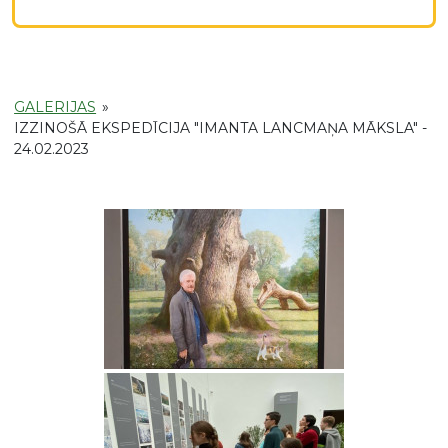
GALERIJAS
»
IZZINOŠĀ EKSPEDĪCIJA "IMANTA LANCMAŅA MĀKSLA" -
24.02.2023