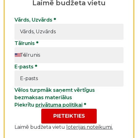
Laimē budžeta vietu
Vārds, Uzvārds
*
Tālrunis
*
E-pasts
*
Vēlos turpmāk saņemt vērtīgus
bezmaksas materiālus
Piekrītu
privātuma politikai
*
PIETEIKTIES
Laimē budžeta vietu
loterijas noteikumi.