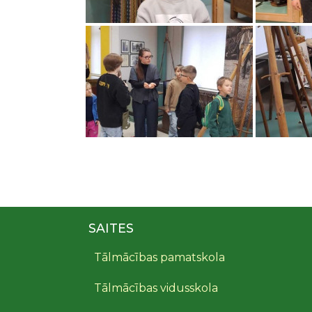
SAITES
Tālmācības pamatskola
Tālmācības vidusskola