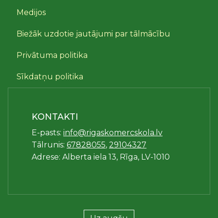
Medijos
Biežāk uzdotie jautājumi par tālmācību
Privātuma politika
Sīkdatņu politika
KONTAKTI
E-pasts:
info@rigaskomercskola.lv
Tālrunis:
67828055
,
29104327
Adrese: Alberta iela 13, Rīga, LV-1010