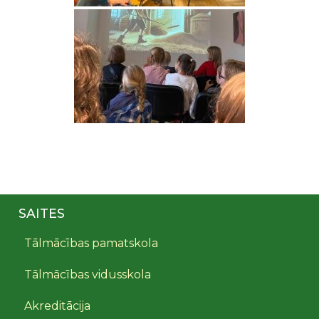
SAITES
Tālmācības pamatskola
Tālmācības vidusskola
Akreditācija