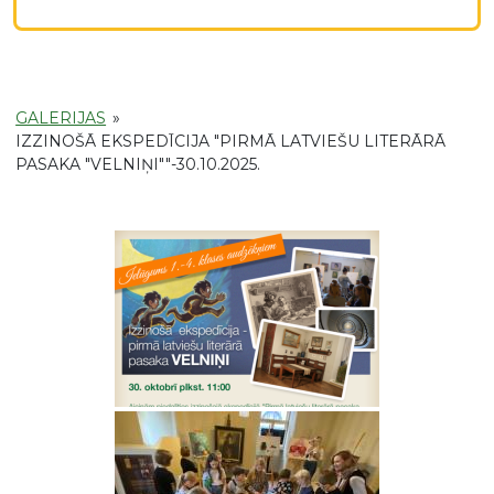
GALERIJAS
»
IZZINOŠĀ EKSPEDĪCIJA "PIRMĀ LATVIEŠU LITERĀRĀ
PASAKA "VELNIŅI""-30.10.2025.