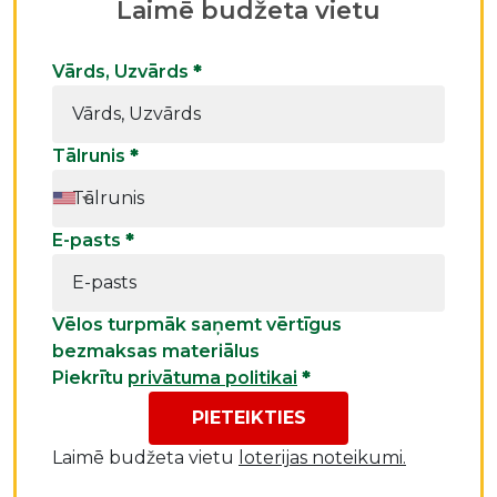
Laimē budžeta vietu
Vārds, Uzvārds
*
Tālrunis
*
E-pasts
*
Vēlos turpmāk saņemt vērtīgus
bezmaksas materiālus
Piekrītu
privātuma politikai
*
PIETEIKTIES
Laimē budžeta vietu
loterijas noteikumi.