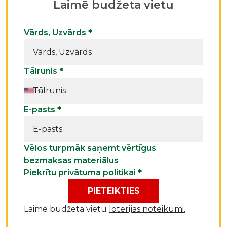
Laimē budžeta vietu
Vārds, Uzvārds
*
Tālrunis
*
E-pasts
*
Vēlos turpmāk saņemt vērtīgus
bezmaksas materiālus
Piekrītu
privātuma politikai
*
PIETEIKTIES
Laimē budžeta vietu
loterijas noteikumi.