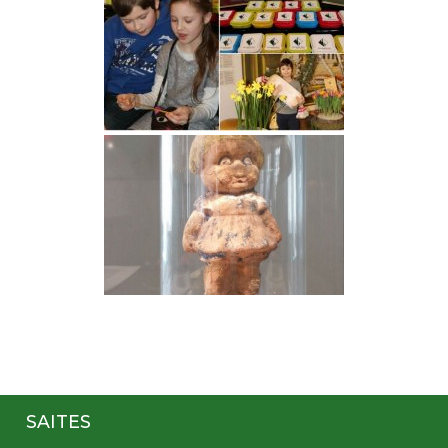
SAITES