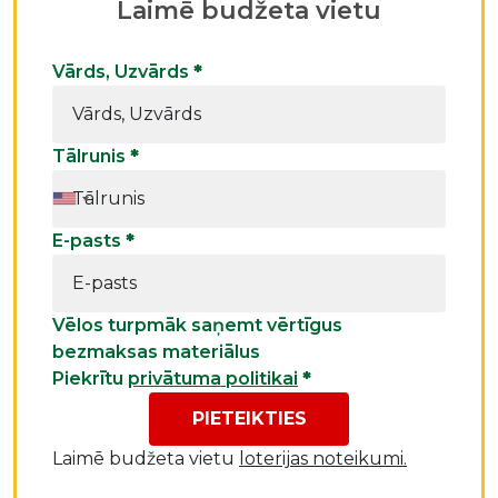
Laimē budžeta vietu
Vārds, Uzvārds
*
Tālrunis
*
E-pasts
*
Vēlos turpmāk saņemt vērtīgus
bezmaksas materiālus
Piekrītu
privātuma politikai
*
PIETEIKTIES
Laimē budžeta vietu
loterijas noteikumi.