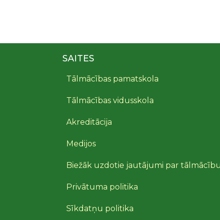
SAITES
Tālmācības pamatskola
Tālmācības vidusskola
Akreditācija
Medijos
Biežāk uzdotie jautājumi par tālmācīb
Privātuma politika
Sīkdatņu politika