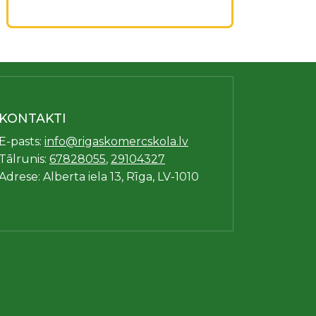
KONTAKTI
E-pasts:
info@rigaskomercskola.lv
Tālrunis:
67828055
,
29104327
Adrese: Alberta iela 13, Rīga, LV-1010