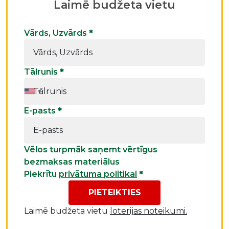
Laimē budžeta vietu
Vārds, Uzvārds
*
Tālrunis
*
E-pasts
*
Vēlos turpmāk saņemt vērtīgus
bezmaksas materiālus
Piekrītu
privātuma politikai
*
PIETEIKTIES
Laimē budžeta vietu
loterijas noteikumi.