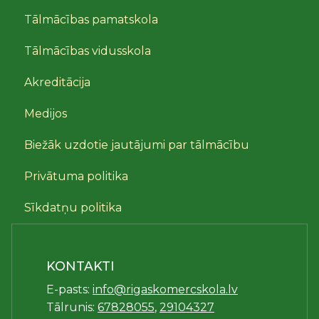
Tālmācības pamatskola
Tālmācības vidusskola
Akreditācija
Medijos
Biežāk uzdotie jautājumi par tālmācību
Privātuma politika
Sīkdatņu politika
KONTAKTI
E-pasts:
info@rigaskomercskola.lv
Tālrunis:
67828055
,
29104327