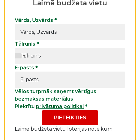
Laimē budžeta vietu
Vārds, Uzvārds
*
Tālrunis
*
E-pasts
*
Vēlos turpmāk saņemt vērtīgus
bezmaksas materiālus
Piekrītu
privātuma politikai
*
PIETEIKTIES
Laimē budžeta vietu
loterijas noteikumi.