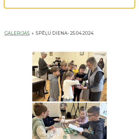
GALERIJAS
»
SPĒĻU DIENA- 25.04.2024.