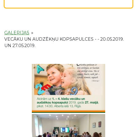
GALERIJAS
»
VECĀKU UN AUDZĒKŅU KOPSAPULCES - - 20.05.2019.
UN 27.05.2019.