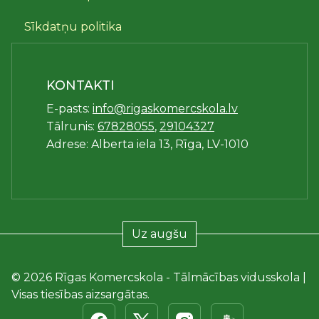
Sīkdatņu politika
KONTAKTI
E-pasts:
info@rigaskomercskola.lv
Tālrunis:
67828055
,
29104327
Adrese: Alberta iela 13, Rīga, LV-1010
Uz augšu
© 2026 Rīgas Komercskola - Tālmācības vidusskola |
Visas tiesības aizsargātas.