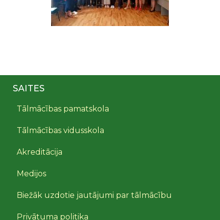
SAITES
Tālmācības pamatskola
Tālmācības vidusskola
Akreditācija
Medijos
Biežāk uzdotie jautājumi par tālmācību
Privātuma politika