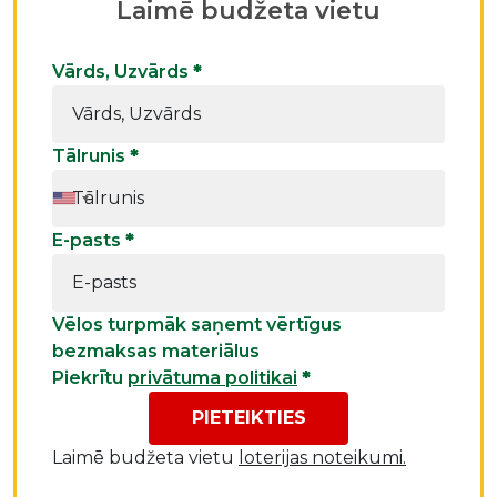
Laimē budžeta vietu
Vārds, Uzvārds
*
Tālrunis
*
E-pasts
*
Vēlos turpmāk saņemt vērtīgus
bezmaksas materiālus
Piekrītu
privātuma politikai
*
PIETEIKTIES
Laimē budžeta vietu
loterijas noteikumi.