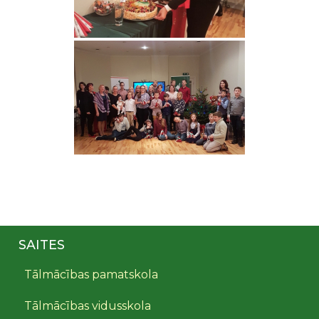
SAITES
Tālmācības pamatskola
Tālmācības vidusskola