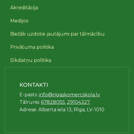
Akreditācija
Medijos
Biežāk uzdotie jautājumi par tālmācību
Privātuma politika
Sīkdatņu politika
KONTAKTI
E-pasts:
info@rigaskomercskola.lv
Tālrunis:
67828055
,
29104327
Adrese: Alberta iela 13, Rīga, LV-1010