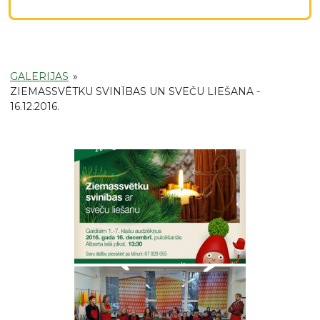
GALERIJAS
»
ZIEMASSVĒTKU SVINĪBAS UN SVEČU LIEŠANA -
16.12.2016.