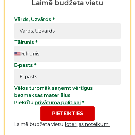
Laimē budžeta vietu
Vārds, Uzvārds
*
Tālrunis
*
E-pasts
*
Vēlos turpmāk saņemt vērtīgus
bezmaksas materiālus
Piekrītu
privātuma politikai
*
PIETEIKTIES
Laimē budžeta vietu
loterijas noteikumi.