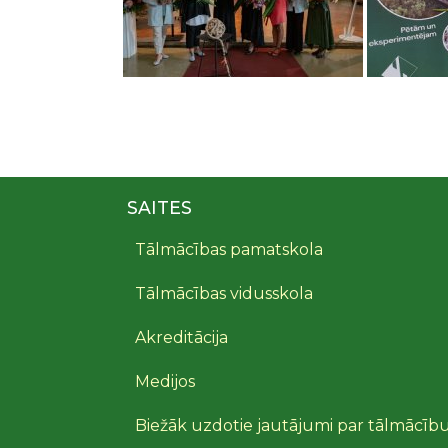
SAITES
Tālmācības pamatskola
Tālmācības vidusskola
Akreditācija
Medijos
Biežāk uzdotie jautājumi par tālmācīb