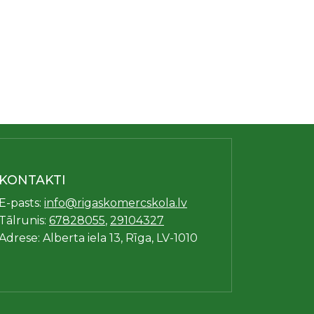
KONTAKTI
E-pasts:
info@rigaskomercskola.lv
Tālrunis:
67828055
,
29104327
Adrese: Alberta iela 13, Rīga, LV-1010