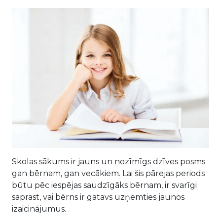
Skolas sākums ir jauns un nozīmīgs dzīves posms
gan bērnam, gan vecākiem. Lai šis pārejas periods
būtu pēc iespējas saudzīgāks bērnam, ir svarīgi
saprast, vai bērns ir gatavs uzņemties jaunos
izaicinājumus.