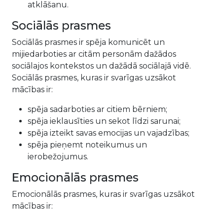
atklāšanu.
Sociālās prasmes
Sociālās prasmes ir spēja komunicēt un
mijiedarboties ar citām personām dažādos
sociālajos kontekstos un dažādā sociālajā vidē.
Sociālās prasmes, kuras ir svarīgas uzsākot
mācības ir:
spēja sadarboties ar citiem bērniem;
spēja ieklausīties un sekot līdzi sarunai;
spēja izteikt savas emocijas un vajadzības;
spēja pieņemt noteikumus un
ierobežojumus.
Emocionālās prasmes
Emocionālās prasmes, kuras ir svarīgas uzsākot
mācības ir: