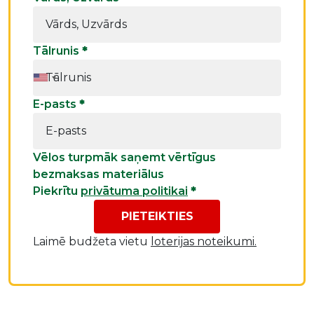
Tālrunis
*
E-pasts
*
Vēlos turpmāk saņemt vērtīgus
bezmaksas materiālus
Piekrītu
privātuma politikai
*
PIETEIKTIES
Laimē budžeta vietu
loterijas noteikumi.