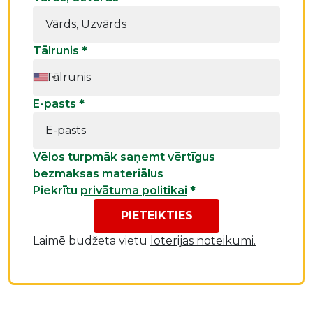
Tālrunis
*
E-pasts
*
Vēlos turpmāk saņemt vērtīgus
bezmaksas materiālus
Piekrītu
privātuma politikai
*
PIETEIKTIES
Laimē budžeta vietu
loterijas noteikumi.