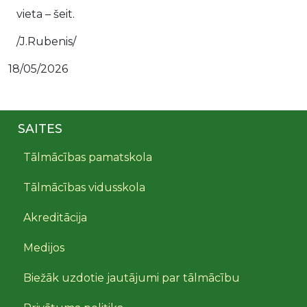
vieta – šeit.
/J.Rubenis/
18/05/2026
SAITES
Tālmācības pamatskola
Tālmācības vidusskola
Akreditācija
Medijos
Biežāk uzdotie jautājumi par tālmācību