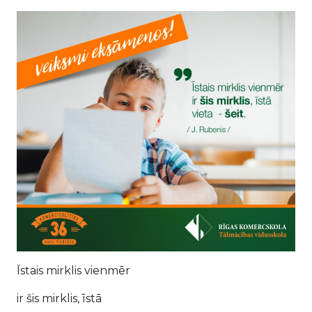
Īstais mirklis vienmēr
ir šis mirklis, īstā