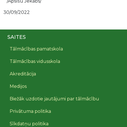
/Apsīšu Jēkabs/
30/09/2022
SAITES
Tālmācības pamatskola
Tālmācības vidusskola
Akreditācija
Medijos
Biežāk uzdotie jautājumi par tālmācību
Privātuma politika
Sīkdatņu politika