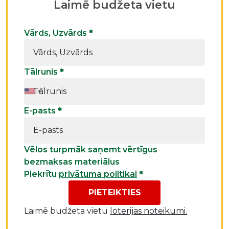
Laimē budžeta vietu
Vārds, Uzvārds
*
Tālrunis
*
E-pasts
*
Vēlos turpmāk saņemt vērtīgus
bezmaksas materiālus
Piekrītu
privātuma politikai
*
PIETEIKTIES
Laimē budžeta vietu
loterijas noteikumi.